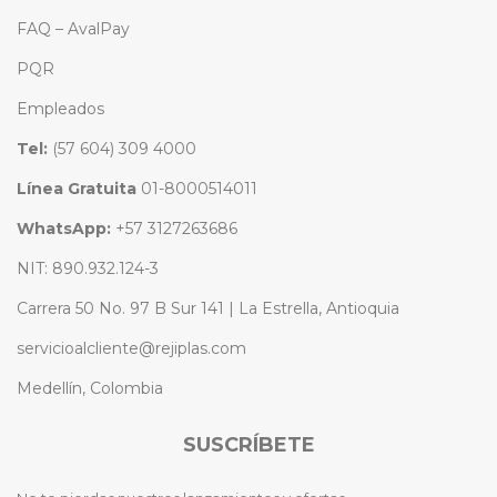
FAQ – AvalPay
PQR
Empleados
Tel:
(57 604) 309 4000
Línea Gratuita
01-8000514011
WhatsApp:
+57 3127263686
NIT: 890.932.124-3
Carrera 50 No. 97 B Sur 141 | La Estrella, Antioquia
servicioalcliente@rejiplas.com
Medellín, Colombia
SUSCRÍBETE