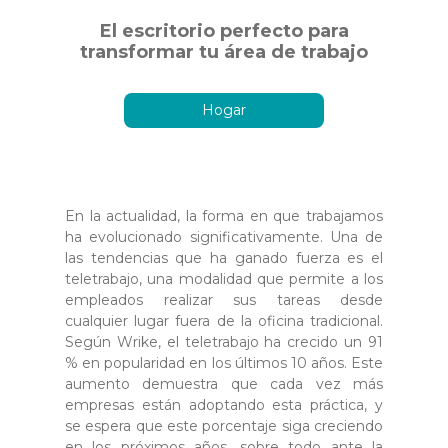
El escritorio perfecto para
transformar tu área de trabajo
Hogar
En la actualidad, la forma en que trabajamos
ha evolucionado significativamente. Una de
las tendencias que ha ganado fuerza es el
teletrabajo, una modalidad que permite a los
empleados realizar sus tareas desde
cualquier lugar fuera de la oficina tradicional.
Según Wrike, el teletrabajo ha crecido un 91
% en popularidad en los últimos 10 años. Este
aumento demuestra que cada vez más
empresas están adoptando esta práctica, y
se espera que este porcentaje siga creciendo
en los próximos años, sobre todo ante la