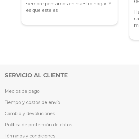
0
siempre pensamos en nuestro hogar. Y
es que este es...
Ha
ca
mi
SERVICIO AL CLIENTE
Medios de pago
Tiempo y costos de envío
Cambio y devoluciones
Política de protección de datos
Términos y condiciones