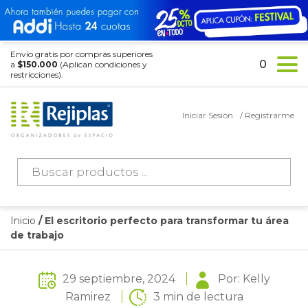
Envío gratis por compras superiores
0
a
$150.000
(Aplican condiciones y
restricciones).
Iniciar Sesión
/ Registrarme
Búsqueda
de
productos
Inicio
/ El escritorio perfecto para transformar tu área
de trabajo
29 septiembre, 2024
Por: Kelly
Ramirez
3 min de lectura