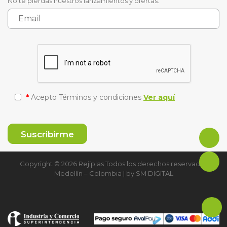
No te pierdas nuestros lanzamientos y ofertas.
*
Acepto Términos y condiciones
Ver aquí
Copyright © 2026 Rejiplas Todos los derechos reservados
Medellín – Colombia | by
SM DIGITAL