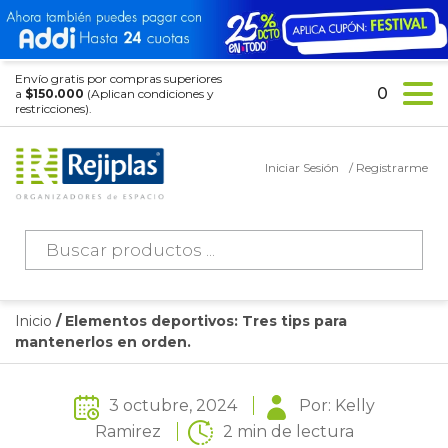
Envío gratis por compras superiores
0
a
$150.000
(Aplican condiciones y
restricciones).
Iniciar Sesión
/ Registrarme
Búsqueda
de
productos
Inicio
/ Elementos deportivos: Tres tips para
mantenerlos en orden.
3 octubre, 2024
Por: Kelly
Ramirez
2 min de lectura