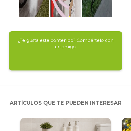
¿Te gusta este contenido? Compártelo con
un amigo.
ARTÍCULOS QUE TE PUEDEN INTERESAR