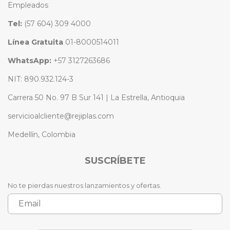
Empleados
Tel:
(57 604) 309 4000
Línea Gratuita
01-8000514011
WhatsApp:
+57 3127263686
NIT: 890.932.124-3
Carrera 50 No. 97 B Sur 141 | La Estrella, Antioquia
servicioalcliente@rejiplas.com
Medellín, Colombia
SUSCRÍBETE
No te pierdas nuestros lanzamientos y ofertas.