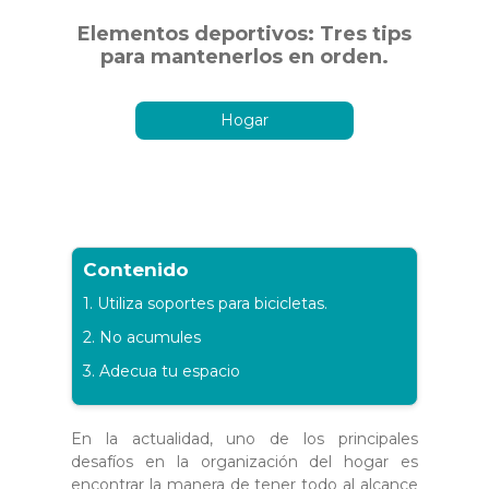
Elementos deportivos: Tres tips
para mantenerlos en orden.
Hogar
Contenido
1. Utiliza soportes para bicicletas.
2. No acumules
3. Adecua tu espacio
En la actualidad, uno de los principales
desafíos en la organización del hogar es
encontrar la manera de tener todo al alcance