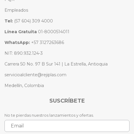
Empleados
Tel:
(57 604) 309 4000
Línea Gratuita
01-8000514011
WhatsApp:
+57 3127263686
NIT: 890.932.124-3
Carrera 50 No. 97 B Sur 141 | La Estrella, Antioquia
servicioalcliente@rejiplas.com
Medellín, Colombia
SUSCRÍBETE
No te pierdas nuestros lanzamientos y ofertas.