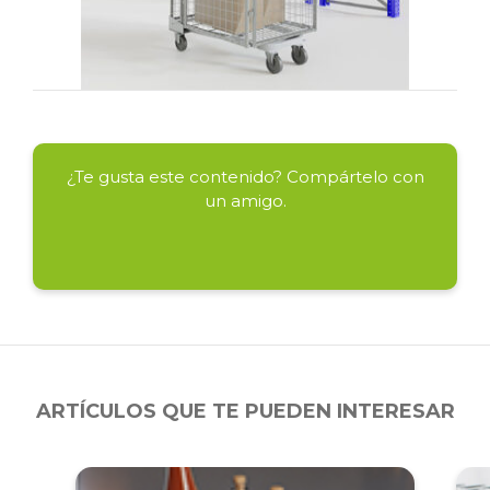
¿Te gusta este contenido? Compártelo con
un amigo.
ARTÍCULOS QUE TE PUEDEN INTERESAR