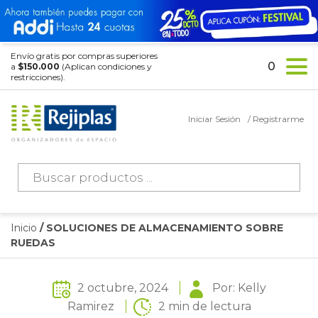
Envío gratis por compras superiores
0
a
$150.000
(Aplican condiciones y
restricciones).
Iniciar Sesión
/ Registrarme
Búsqueda
de
productos
Inicio
/ SOLUCIONES DE ALMACENAMIENTO SOBRE
RUEDAS
2 octubre, 2024
Por: Kelly
Ramirez
2 min de lectura