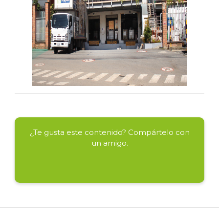
¿Te gusta este contenido? Compártelo con
un amigo.