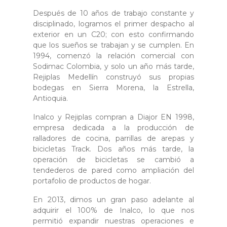
Después de 10 años de trabajo constante y
disciplinado, logramos el primer despacho al
exterior en un C20; con esto confirmando
que los sueños se trabajan y se cumplen. En
1994, comenzó la relación comercial con
Sodimac Colombia, y solo un año más tarde,
Rejiplas Medellín construyó sus propias
bodegas en Sierra Morena, la Estrella,
Antioquia.
Inalco y Rejiplas compran a Diajor EN 1998,
empresa dedicada a la producción de
ralladores de cocina, parrillas de arepas y
bicicletas Track. Dos años más tarde, la
operación de bicicletas se cambió a
tendederos de pared como ampliación del
portafolio de productos de hogar.
En 2013, dimos un gran paso adelante al
adquirir el 100% de Inalco, lo que nos
permitió expandir nuestras operaciones e