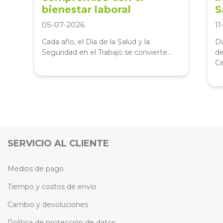
bienestar laboral
S
05-07-2026
1
Cada año, el Día de la Salud y la
Du
Seguridad en el Trabajo se convierte...
de
Ce
SERVICIO AL CLIENTE
Medios de pago
Tiempo y costos de envío
Cambio y devoluciones
Política de protección de datos