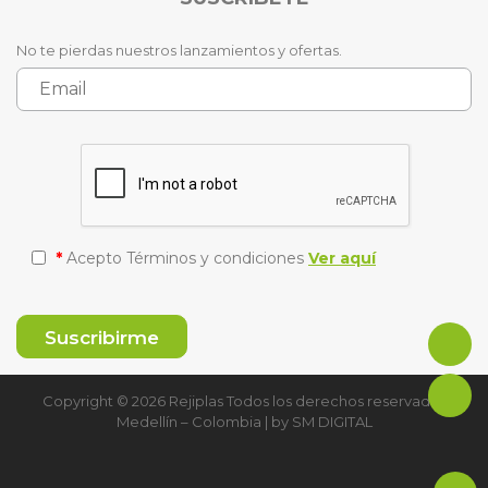
No te pierdas nuestros lanzamientos y ofertas.
*
Acepto Términos y condiciones
Ver aquí
Copyright © 2026 Rejiplas Todos los derechos reservados
Medellín – Colombia | by
SM DIGITAL