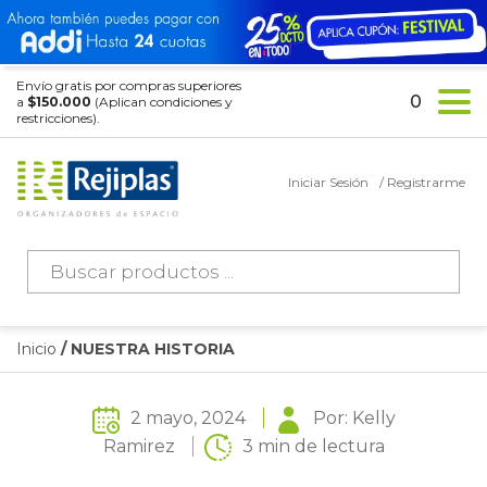
Envío gratis por compras superiores
0
a
$150.000
(Aplican condiciones y
restricciones).
Iniciar Sesión
/ Registrarme
Búsqueda
de
productos
Inicio
/ NUESTRA HISTORIA
2 mayo, 2024
Por: Kelly
Ramirez
3 min de lectura