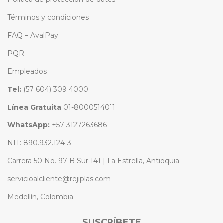
Términos y condiciones
FAQ – AvalPay
PQR
Empleados
Tel:
(57 604) 309 4000
Línea Gratuita
01-8000514011
WhatsApp:
+57 3127263686
NIT: 890.932.124-3
Carrera 50 No. 97 B Sur 141 | La Estrella, Antioquia
servicioalcliente@rejiplas.com
Medellín, Colombia
SUSCRÍBETE