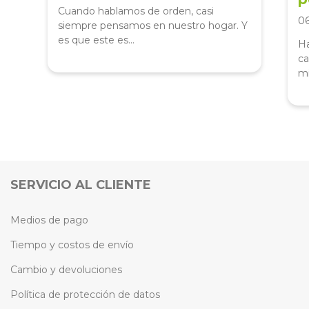
Cuando hablamos de orden, casi
0
siempre pensamos en nuestro hogar. Y
es que este es...
Ha
ca
mi
SERVICIO AL CLIENTE
Medios de pago
Tiempo y costos de envío
Cambio y devoluciones
Política de protección de datos