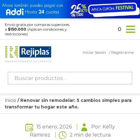
Envío gratis por compras superiores
0
a
$150.000
(Aplican condiciones y
restricciones).
Iniciar Sesión
/ Registrarme
Búsqueda
de
productos
Inicio
/ Renovar sin remodelar: 5 cambios simples para
transformar tu hogar este año.
15 enero, 2026
Por: Kelly
Ramirez
2 min de lectura