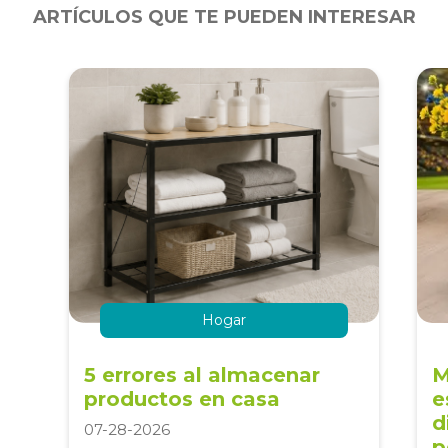
ARTÍCULOS QUE TE PUEDEN INTERESAR
Hogar
5 errores al almacenar
M
productos en casa
e
d
07-28-2026
p