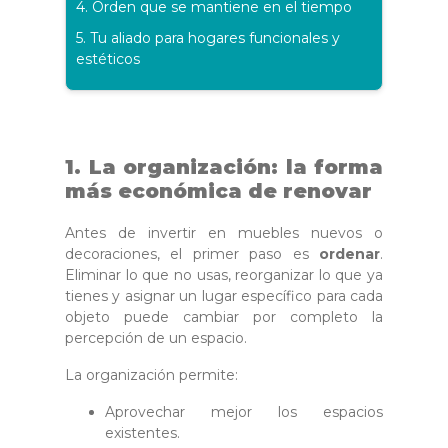
4. Orden que se mantiene en el tiempo
5. Tu aliado para hogares funcionales y
estéticos
1. La organización: la forma
más económica de renovar
Antes de invertir en muebles nuevos o
decoraciones, el primer paso es
ordenar
.
Eliminar lo que no usas, reorganizar lo que ya
tienes y asignar un lugar específico para cada
objeto puede cambiar por completo la
percepción de un espacio.
La organización permite:
Aprovechar mejor los espacios
existentes.