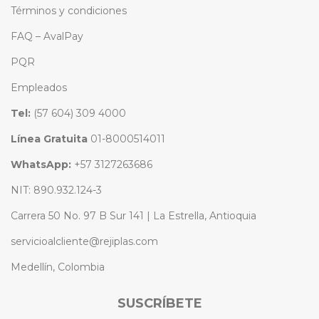
Términos y condiciones
FAQ – AvalPay
PQR
Empleados
Tel:
(57 604) 309 4000
Línea Gratuita
01-8000514011
WhatsApp:
+57 3127263686
NIT: 890.932.124-3
Carrera 50 No. 97 B Sur 141 | La Estrella, Antioquia
servicioalcliente@rejiplas.com
Medellín, Colombia
SUSCRÍBETE