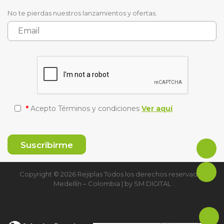
No te pierdas nuestros lanzamientos y ofertas.
*
Acepto Términos y condiciones
Ver aquí
Copyright © 2026 Rejiplas Todos los derechos reservados
Medellín – Colombia | by
SM DIGITAL