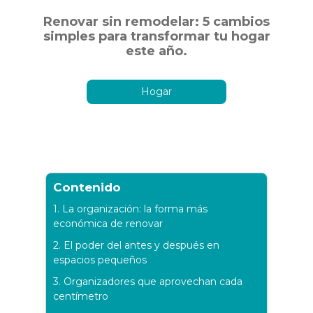
Renovar sin remodelar: 5 cambios
simples para transformar tu hogar
este año.
Hogar
Contenido
1. La organización: la forma más
económica de renovar
2. El poder del antes y después en
espacios pequeños
3. Organizadores que aprovechan cada
centímetro