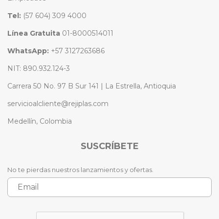
Tel:
(57 604) 309 4000
Línea Gratuita
01-8000514011
WhatsApp:
+57 3127263686
NIT: 890.932.124-3
Carrera 50 No. 97 B Sur 141 | La Estrella, Antioquia
servicioalcliente@rejiplas.com
Medellín, Colombia
SUSCRÍBETE
No te pierdas nuestros lanzamientos y ofertas.