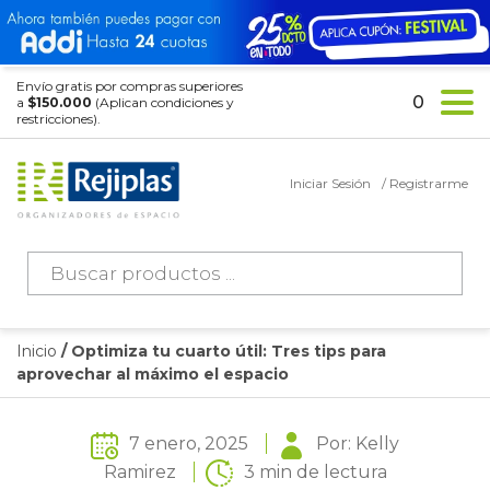
Envío gratis por compras superiores
0
a
$150.000
(Aplican condiciones y
restricciones).
Iniciar Sesión
/ Registrarme
Búsqueda
de
productos
Inicio
/ Optimiza tu cuarto útil: Tres tips para
aprovechar al máximo el espacio
7 enero, 2025
Por: Kelly
Ramirez
3 min de lectura