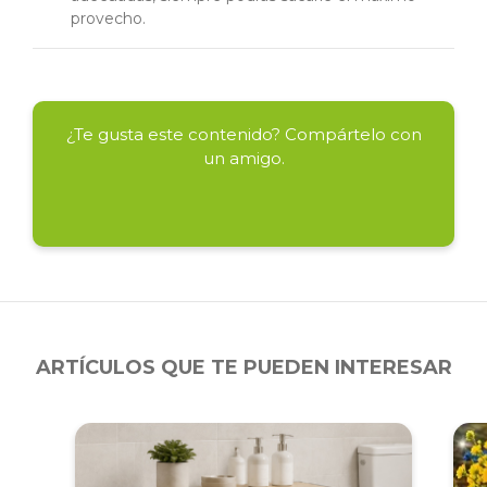
provecho.
¿Te gusta este contenido? Compártelo con
un amigo.
ARTÍCULOS QUE TE PUEDEN INTERESAR