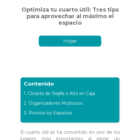
Optimiza tu cuarto útil: Tres tips
para aprovechar al máximo el
espacio
Hogar
Contenido
1. Closets de Rejilla o Kits en Caja
2. Organizadores Multiusos
3. Prioriza los Espacios
El cuarto útil se ha convertido en uno de los
lugares más importantes al elegir un