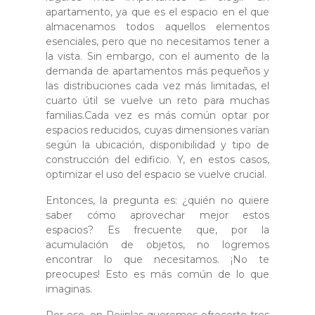
apartamento, ya que es el espacio en el que
almacenamos todos aquellos elementos
esenciales, pero que no necesitamos tener a
la vista. Sin embargo, con el aumento de la
demanda de apartamentos más pequeños y
las distribuciones cada vez más limitadas, el
cuarto útil se vuelve un reto para muchas
familias.Cada vez es más común optar por
espacios reducidos, cuyas dimensiones varían
según la ubicación, disponibilidad y tipo de
construcción del edificio. Y, en estos casos,
optimizar el uso del espacio se vuelve crucial.
Entonces, la pregunta es: ¿quién no quiere
saber cómo aprovechar mejor estos
espacios? Es frecuente que, por la
acumulación de objetos, no logremos
encontrar lo que necesitamos. ¡No te
preocupes! Esto es más común de lo que
imaginas.
Por eso, en Rejiplas queremos ofrecerte tres