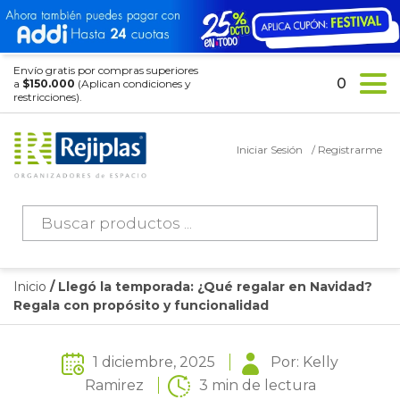
Envío gratis por compras superiores
0
a
$150.000
(Aplican condiciones y
restricciones).
Iniciar Sesión
/ Registrarme
Búsqueda
de
productos
Inicio
/ Llegó la temporada: ¿Qué regalar en Navidad?
Regala con propósito y funcionalidad
1 diciembre, 2025
Por: Kelly
Ramirez
3 min de lectura