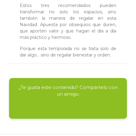
Estos tres recomendados pueden
transformar no solo los espacios, sino
también la manera de regalar en esta
Navidad. Apuesta por obsequios que duren,
que aporten valor y que hagan el día a día
más práctico y hermoso.
Porque esta temporada no se trata solo de
dar algo… sino de regalar bienestar y orden.
¿Te gusta este contenido? Compártelo con
un amigo.