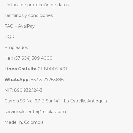
Política de protección de datos
Términos y condiciones
FAQ – AvalPay
PQR
Empleados
Tel:
(57 604) 309 4000
Línea Gratuita
01-8000514011
WhatsApp:
+57 3127263686
NIT: 890.932.124-3
Carrera 50 No. 97 B Sur 141 | La Estrella, Antioquia
servicioalcliente@rejiplas.com
Medellín, Colombia