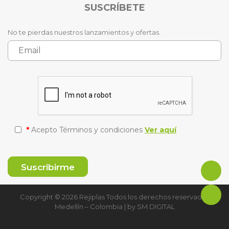
SUSCRÍBETE
No te pierdas nuestros lanzamientos y ofertas.
*
Acepto Términos y condiciones
Ver aquí
Copyright © 2026 Rejiplas Todos los derechos reservados
Medellín – Colombia | by
SM DIGITAL