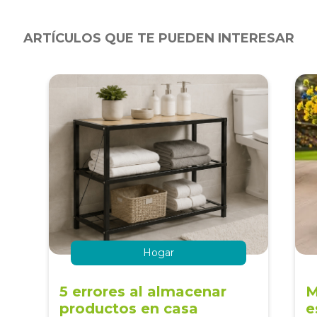
ARTÍCULOS QUE TE PUEDEN INTERESAR
Hogar
5 errores al almacenar
M
productos en casa
e