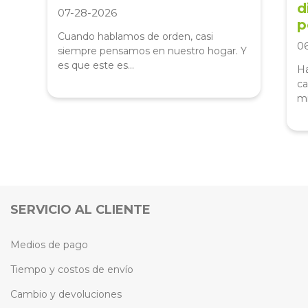
d
07-28-2026
p
Cuando hablamos de orden, casi
0
siempre pensamos en nuestro hogar. Y
es que este es...
Ha
ca
mi
SERVICIO AL CLIENTE
Medios de pago
Tiempo y costos de envío
Cambio y devoluciones