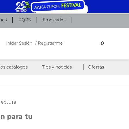
nos
PQRS
Empleados
0
Iniciar Sesión
/ Registrarme
os catálogos
Tips y noticias
Ofertas
lectura
ón para tu