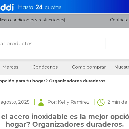
ican condiciones y restricciones).
Contácta
da
os
Marcas
Conócenos
Como comprar
Nuestr
r opción para tu hogar? Organizadores duraderos.
 agosto, 2025
Por: Kelly Ramirez
2 min de 
el acero inoxidable es la mejor opci
hogar? Organizadores duraderos.