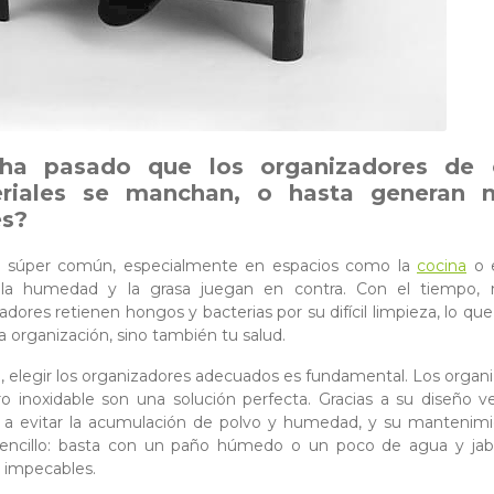
ha pasado que los organizadores de 
riales se manchan, o hasta generan 
es?
o súper común, especialmente en espacios como la
cocina
o e
la humedad y la grasa juegan en contra. Con el tiempo,
adores retienen hongos y bacterias por su difícil limpieza, lo que
la organización, sino también tu salud.
, elegir los organizadores adecuados es fundamental. Los organ
o inoxidable son una solución perfecta. Gracias a su diseño ve
 a evitar la acumulación de polvo y humedad, y su mantenimi
sencillo: basta con un paño húmedo o un poco de agua y jab
s impecables.