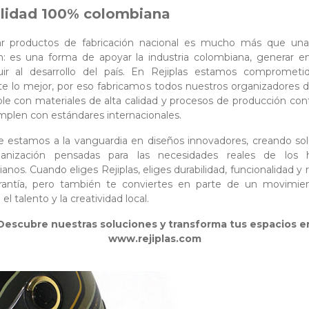
alidad 100% colombiana
r productos de fabricación nacional es mucho más que una
n: es una forma de apoyar la industria colombiana, generar 
buir al desarrollo del país. En Rejiplas estamos comprometi
te lo mejor, por eso fabricamos todos nuestros organizadores 
ble con materiales de alta calidad y procesos de producción con
plen con estándares internacionales.
 estamos a la vanguardia en diseños innovadores, creando so
anización pensadas para las necesidades reales de los 
anos. Cuando eliges Rejiplas, eliges durabilidad, funcionalidad y 
rantía, pero también te conviertes en parte de un movimie
el talento y la creatividad local.
Descubre nuestras soluciones y transforma tus espacios e
www.rejiplas.com