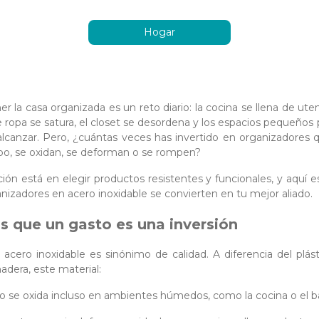
Hogar
 la casa organizada es un reto diario: la cocina se llena de utens
 ropa se satura, el closet se desordena y los espacios pequeños
lcanzar. Pero, ¿cuántas veces has invertido en organizadores 
po, se oxidan, se deforman o se rompen?
ción está en elegir productos resistentes y funcionales, y aquí 
anizadores en acero inoxidable se convierten en tu mejor aliado.
ás que un gasto es una inversión
l acero inoxidable es sinónimo de calidad. A diferencia del plást
adera, este material:
o se oxida incluso en ambientes húmedos, como la cocina o el
b