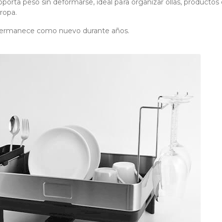
oporta peso sin deformarse, ideal para organizar ollas, productos
ropa.
ermanece como nuevo durante años.