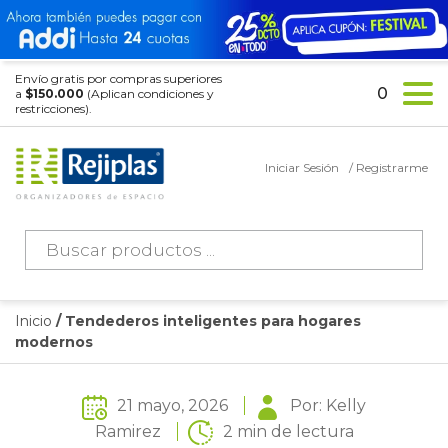
Envío gratis por compras superiores
0
a
$150.000
(Aplican condiciones y
restricciones).
Iniciar Sesión
/ Registrarme
Búsqueda
de
productos
Inicio
/ Tendederos inteligentes para hogares
modernos
21 mayo, 2026
Por: Kelly
Ramirez
2 min de lectura