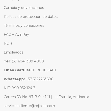
Cambio y devoluciones
Política de protección de datos
Términos y condiciones
FAQ – AvalPay
PQR
Empleados
Tel:
(57 604) 309 4000
Línea Gratuita
01-8000514011
WhatsApp:
+57 3127263686
NIT: 890.932.124-3
Carrera 50 No. 97 B Sur 141 | La Estrella, Antioquia
servicioalcliente@rejiplas.com