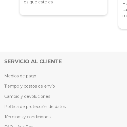
es que este es...
Ha
ca
mi
SERVICIO AL CLIENTE
Medios de pago
Tiempo y costos de envío
Cambio y devoluciones
Política de protección de datos
Términos y condiciones
FAQ – AvalPay