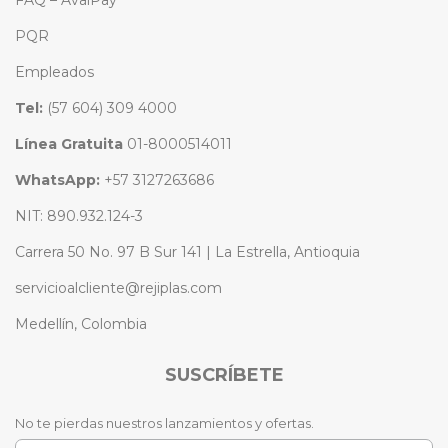
PQR
Empleados
Tel:
(57 604) 309 4000
Línea Gratuita
01-8000514011
WhatsApp:
+57 3127263686
NIT: 890.932.124-3
Carrera 50 No. 97 B Sur 141 | La Estrella, Antioquia
servicioalcliente@rejiplas.com
Medellín, Colombia
SUSCRÍBETE
No te pierdas nuestros lanzamientos y ofertas.