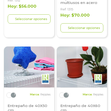
Ref: 1312
multiusos en acero
Hoy: $56.000
Ref: 1315
Hoy: $70.000
Seleccionar opciones
Seleccionar opciones
Marca:
Rejiplas
Marca:
Rejiplas
Entrepaño de 40X50
Entrepaño de 40X60
cm
cm