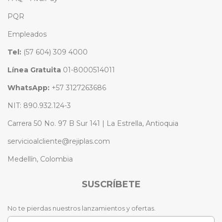
PQR
Empleados
Tel:
(57 604) 309 4000
Línea Gratuita
01-8000514011
WhatsApp:
+57 3127263686
NIT: 890.932.124-3
Carrera 50 No. 97 B Sur 141 | La Estrella, Antioquia
servicioalcliente@rejiplas.com
Medellín, Colombia
SUSCRÍBETE
No te pierdas nuestros lanzamientos y ofertas.