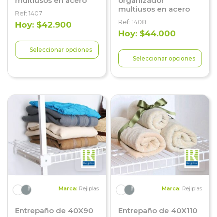
multiusos en acero
organizador
multiusos en acero
Ref: 1407
Ref: 1408
Hoy: $42.900
Hoy: $44.000
Seleccionar opciones
Seleccionar opciones
Marca:
Rejiplas
Marca:
Rejiplas
Entrepaño de 40X90
Entrepaño de 40X110