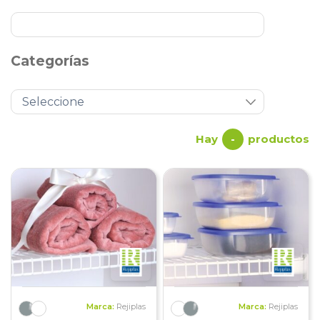
Categorías
Hay
productos
-
Marca:
Rejiplas
Marca:
Rejiplas