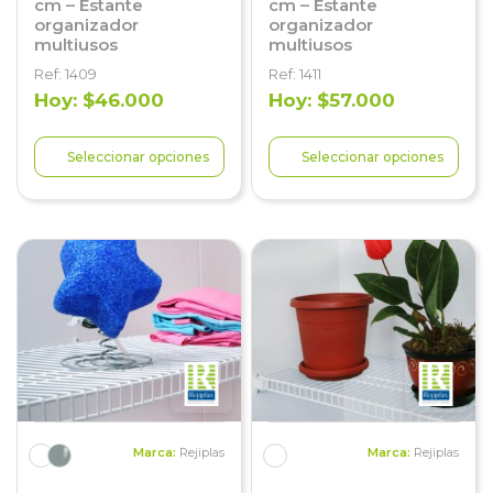
cm – Estante
cm – Estante
organizador
organizador
multiusos
multiusos
Ref: 1409
Ref: 1411
Hoy: $46.000
Hoy: $57.000
Seleccionar opciones
Seleccionar opciones
Marca:
Rejiplas
Marca:
Rejiplas