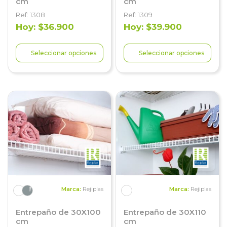
cm
cm
Ref: 1308
Ref: 1309
Hoy: $36.900
Hoy: $39.900
Seleccionar opciones
Seleccionar opciones
Marca:
Rejiplas
Marca:
Rejiplas
Entrepaño de 30X100
Entrepaño de 30X110
cm
cm