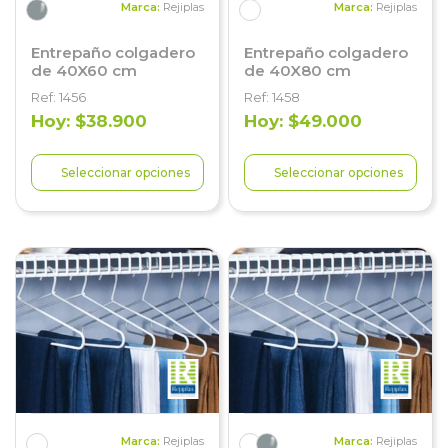
Marca:
Rejiplas
Marca:
Rejiplas
Entrepaño colgadero
Entrepaño colgadero
de 40X60 cm
de 40X80 cm
Ref: 1456
Ref: 1458
Hoy: $38.900
Hoy: $49.000
Seleccionar opciones
Seleccionar opciones
Marca:
Rejiplas
Marca:
Rejiplas