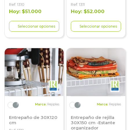
Ref: 1310
Ref: 1311
Hoy: $51.000
Hoy: $52.000
Seleccionar opciones
Seleccionar opciones
Marca:
Rejiplas
Marca:
Rejiplas
Entrepaño de 30X120
Entrepaño de rejilla
cm
30X150 cm -Estante
organizador