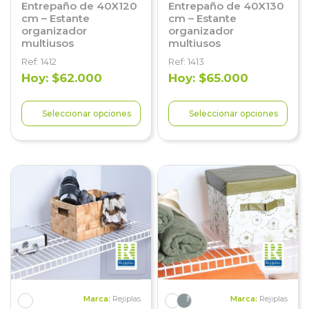
Entrepaño de 40X120
Entrepaño de 40X130
cm – Estante
cm – Estante
organizador
organizador
multiusos
multiusos
Ref: 1412
Ref: 1413
Hoy: $62.000
Hoy: $65.000
Seleccionar opciones
Seleccionar opciones
Marca:
Rejiplas
Marca:
Rejiplas