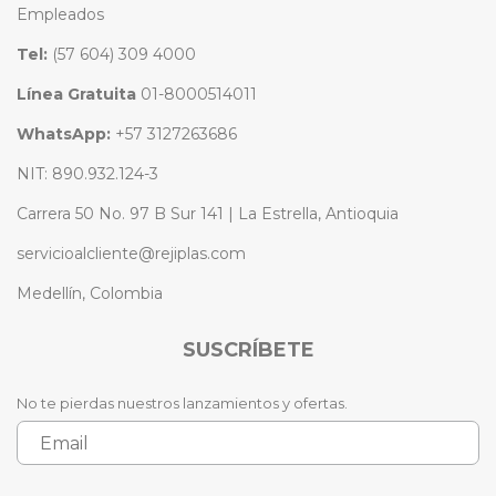
Empleados
Tel:
(57 604) 309 4000
Línea Gratuita
01-8000514011
WhatsApp:
+57 3127263686
NIT: 890.932.124-3
Carrera 50 No. 97 B Sur 141 | La Estrella, Antioquia
servicioalcliente@rejiplas.com
Medellín, Colombia
SUSCRÍBETE
No te pierdas nuestros lanzamientos y ofertas.