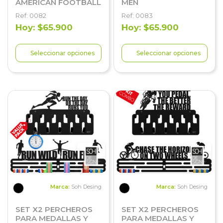
AMERICAN FOOTBALL
MEN
Ref: 0082
Ref: 0083
Hoy: $65.900
Hoy: $65.900
Seleccionar opciones
Seleccionar opciones
Marca:
Soh Desing
Marca:
Soh Desing
SET X2 PERCHEROS
SET X2 PERCHEROS
PARA MEDALLAS Y
PARA MEDALLAS Y