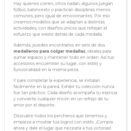
Hay quienes corren, otros nadan, algunos juegan
fútbol, baloncesto o practican disciplinas menos
comunes, pero igual de emocionantes. Por eso
creamos modelos que se adaptan a distintas
actividades, con diseños únicos que reflejan el
esfuerzo que existe detrás de cada medalla.
Además, puedes encontrarlos en sets de dos
medalleros para colgar medallas
, ideales para
sumar espacio y mantener todo en orden. Así tus
accesorios encuentran su lugar, con estilo y
funcionalidad en la misma pieza.
Y para completar la experiencia, se instalan
fácilmente en la pared. Exhibir tu colección nunca
fue tan práctico. Cada diseño acompaña tu esencia
y convierte cualquier rincón en un reflejo de tu
amor por el deporte.
Descubre todos los percheros que tenemos y
empieza a mostrar tus logros con estilo. ¡Compra
ahora y dale el lugar que necesita a tus victorias!