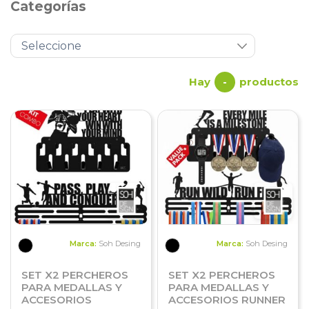
Categorías
Hay
productos
-
Marca:
Soh Desing
Marca:
Soh Desing
SET X2 PERCHEROS
SET X2 PERCHEROS
PARA MEDALLAS Y
PARA MEDALLAS Y
ACCESORIOS
ACCESORIOS RUNNER