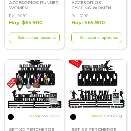
ACCESORIOS RUNNER
ACCESORIOS
WOMEN
CYCLING WOMEN
Ref: 0084
Ref: 0100
Hoy: $65.900
Hoy: $65.900
Seleccionar opciones
Seleccionar opciones
Marca:
Soh Desing
Marca:
Soh Desing
SET X2 PERCHEROS
SET X2 PERCHEROS