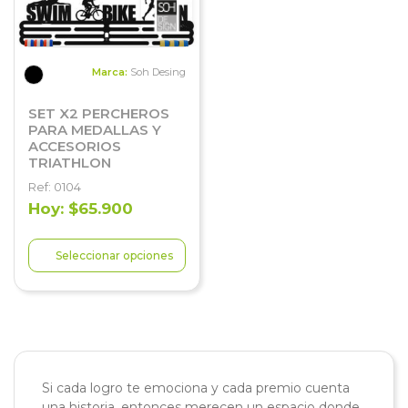
Marca:
Soh Desing
SET X2 PERCHEROS
PARA MEDALLAS Y
ACCESORIOS
TRIATHLON
Ref: 0104
Hoy: $65.900
Seleccionar opciones
Si cada logro te emociona y cada premio cuenta
una historia, entonces merecen un espacio donde