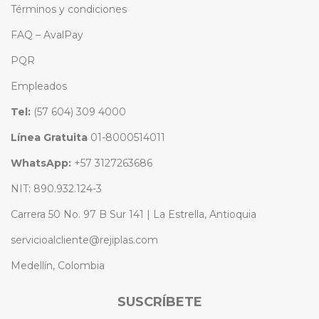
Términos y condiciones
FAQ – AvalPay
PQR
Empleados
Tel:
(57 604) 309 4000
Línea Gratuita
01-8000514011
WhatsApp:
+57 3127263686
NIT: 890.932.124-3
Carrera 50 No. 97 B Sur 141 | La Estrella, Antioquia
servicioalcliente@rejiplas.com
Medellín, Colombia
SUSCRÍBETE