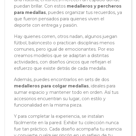
puedan brillar. Con estos
medalleros y percheros
para medallas
, puedes organizar tus recuerdos, ya
que fueron pensados para quienes viven el
deporte con entrega y pasión.
Hay quienes corren, otros nadan, algunos juegan
fútbol, baloncesto o practican disciplinas menos
comunes, pero igual de emocionantes. Por eso
creamos modelos que se adaptan a distintas
actividades, con diseños únicos que reflejan el
esfuerzo que existe detrás de cada medalla.
Además, puedes encontrarlos en sets de dos
medalleros para colgar medallas
, ideales para
sumar espacio y mantener todo en orden. Así tus
accesorios encuentran su lugar, con estilo y
funcionalidad en la misma pieza.
Y para completar la experiencia, se instalan
fácilmente en la pared. Exhibir tu colección nunca
fue tan práctico. Cada diseño acompaña tu esencia
y convierte cualquier rincón en un reflejo de tu