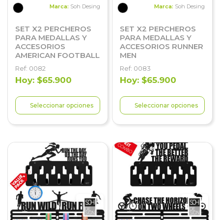
Marca:
Soh Desing
Marca:
Soh Desing
SET X2 PERCHEROS
SET X2 PERCHEROS
PARA MEDALLAS Y
PARA MEDALLAS Y
ACCESORIOS
ACCESORIOS RUNNER
AMERICAN FOOTBALL
MEN
Ref: 0082
Ref: 0083
Hoy: $65.900
Hoy: $65.900
Seleccionar opciones
Seleccionar opciones