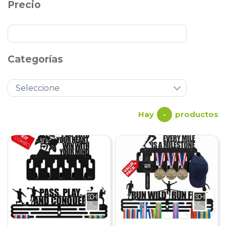
Precio
Categorías
Hay
productos
-