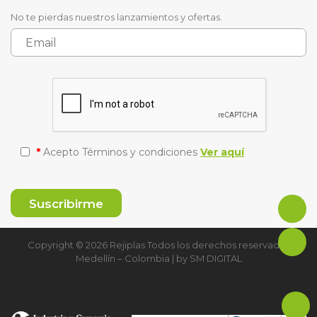
No te pierdas nuestros lanzamientos y ofertas.
*
Acepto Términos y condiciones
Ver aquí
Copyright © 2026 Rejiplas Todos los derechos reservados
Medellín – Colombia | by
SM DIGITAL