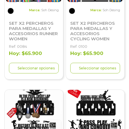
Marca:
Soh Desing
Marca:
Soh Desing
SET X2 PERCHEROS
SET X2 PERCHEROS
PARA MEDALLAS Y
PARA MEDALLAS Y
ACCESORIOS RUNNER
ACCESORIOS
WOMEN
CYCLING WOMEN
Ref: 0084
Ref: 0100
Hoy: $65.900
Hoy: $65.900
Seleccionar opciones
Seleccionar opciones