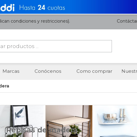
ican condiciones y restricciones).
Contácta
da
os
Marcas
Conócenos
Como comprar
Nuestr
dera
Repisas de madera