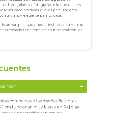
us libros, plantas, fotografías o lo que desees
eso las hace prácticas y útiles para una gran
corativo muy elegante para tu casa.
s de armar, para que puedas instalarlas tú mismo
a tus espacios una renovación funcional con los
ecuentes
equeños?
isas compactas o los diseños flotantes
 60 cm funcionan muy bien y en Rejiplas