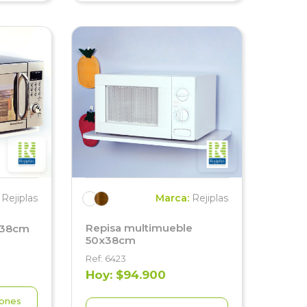
:
Rejiplas
Marca:
Rejiplas
Repisa multimueble
0x38cm
50x38cm
Ref: 6423
Hoy: $94.900
iones