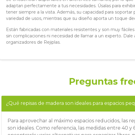
adaptan perfectamente a tus necesidades. Úsalas para exhibir t
tener siempre a la vista. Además, su capacidad para soportar p
variedad de usos, mientras que su diseño aporta un toque de
Están fabricadas con materiales resistentes y son muy fácile
sin complicaciones ni necesidad de llamar a un experto. Dale 
organizadores de Rejiplas.
Preguntas fr
¿Qué repisas de madera son ideales para espacios p
Para aprovechar al máximo espacios reducidos, las rep
son ideales. Como referencia, las medidas entre 40 y