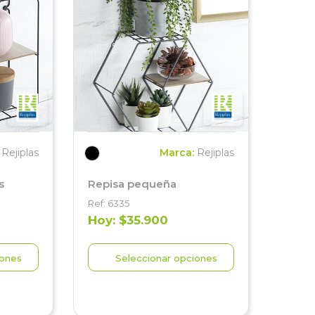
:
Rejiplas
Marca:
Rejiplas
s
Repisa pequeña
Ref: 6335
Hoy: $35.900
iones
Seleccionar opciones