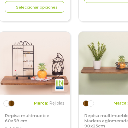
Seleccionar opciones
Marca:
Rejiplas
Marca
Repisa multimueble
Repisa multimuebl
60×38 cm
Madera aglomerad
90x25cm