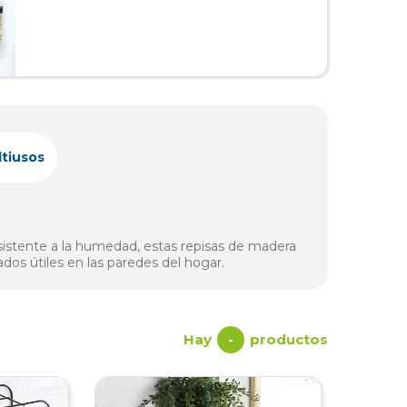
tiusos
esistente a la humedad, estas repisas de madera
ados útiles en las paredes del hogar.
Hay
productos
-