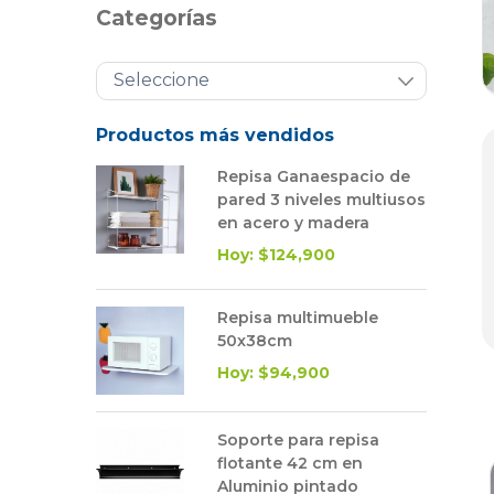
Categorías
Productos más vendidos
Repisa Ganaespacio de
pared 3 niveles multiusos
en acero y madera
Hoy: $124,900
Repisa multimueble
50x38cm
Hoy: $94,900
Soporte para repisa
flotante 42 cm en
Aluminio pintado