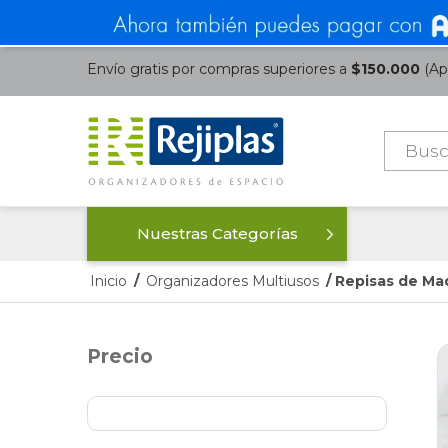
Envío gratis por compras superiores a
$150.000
(Apl
Búsque
de
product
Nuestras Categorías
Inicio
/
Organizadores Multiusos
/ Repisas de Ma
Precio