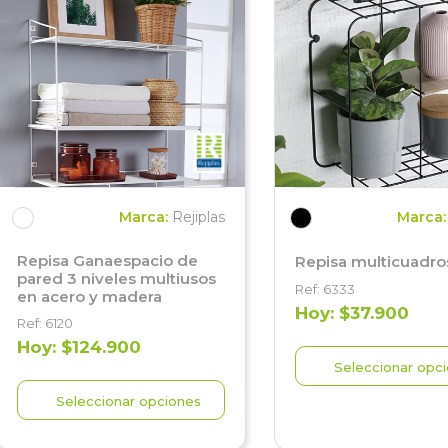
Marca:
Rejiplas
Marca
Repisa Ganaespacio de
Repisa multicuadro
pared 3 niveles multiusos
Ref: 6333
en acero y madera
Hoy: $37.900
Ref: 6120
Hoy: $124.900
Seleccionar opc
Seleccionar opciones