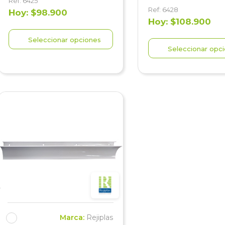
Ref: 6425
Ref: 6428
Hoy: $98.900
Hoy: $108.900
Seleccionar opciones
Seleccionar opc
Marca:
Rejiplas