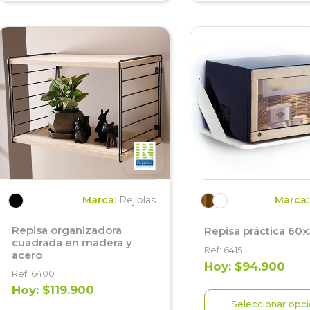
Marca:
Rejiplas
Marca
Repisa organizadora
Repisa práctica 6
cuadrada en madera y
Ref: 6415
acero
Hoy: $94.900
Ref: 6400
Hoy: $119.900
Seleccionar opc