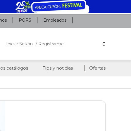
nos
PQRS
Empleados
0
Iniciar Sesión
/ Registrarme
os catálogos
Tips y noticias
Ofertas