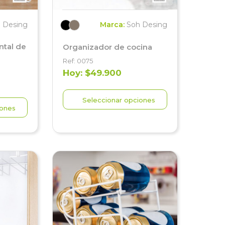
 Desing
Marca:
Soh Desing
ntal de
Organizador de cocina
Ref: 0075
Hoy: $49.900
Seleccionar opciones
iones