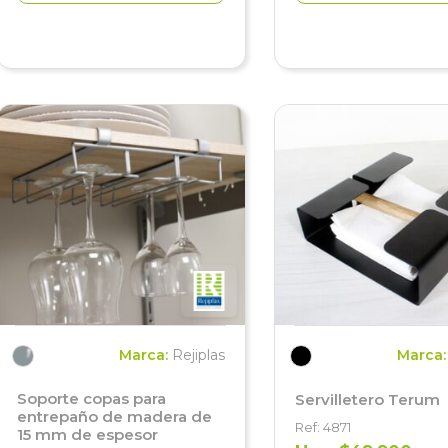
Marca:
Rejiplas
Marca
Soporte copas para
Servilletero Terum
entrepaño de madera de
Ref: 4871
15 mm de espesor