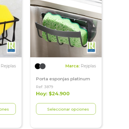
:
Rejiplas
Marca:
Rejiplas
Porta esponjas platinum
Ref: 3879
Hoy: $24.900
iones
Seleccionar opciones