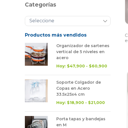
Categorías
Productos más vendidos
C
e
Organizador de sartenes
vertical de 5 niveles en
acero
Hoy: $47,900 - $60,900
Soporte Colgador de
Copas en Acero
33.5x25x4 cm
Hoy: $18,900 - $21,000
Porta tapas y bandejas
en M