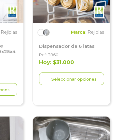
:
Rejiplas
Marca:
Rejiplas
de
Dispensador de 6 latas
5x25x4
Ref: 3860
Hoy: $31.000
Seleccionar opciones
iones