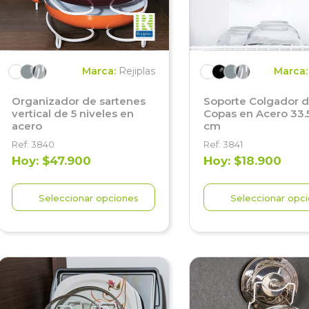
Marca:
Rejiplas
Marca
Organizador de sartenes
Soporte Colgador 
vertical de 5 niveles en
Copas en Acero 33.
acero
cm
Ref: 3840
Ref: 3841
Hoy: $47.900
Hoy: $18.900
Seleccionar opciones
Seleccionar opc