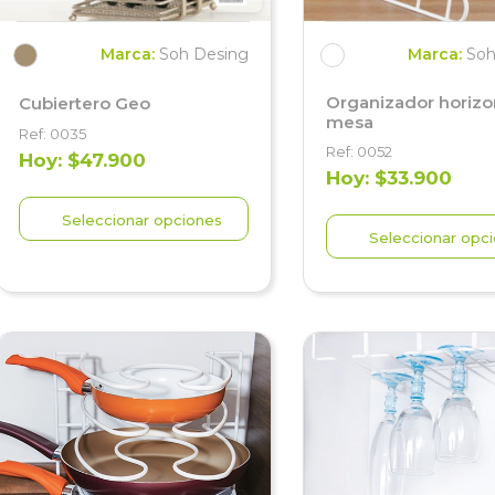
Marca:
Soh Desing
Marca:
Soh
Organizador horizo
Cubiertero Geo
mesa
Ref: 0035
Ref: 0052
Hoy: $47.900
Hoy: $33.900
Seleccionar opciones
Seleccionar opc