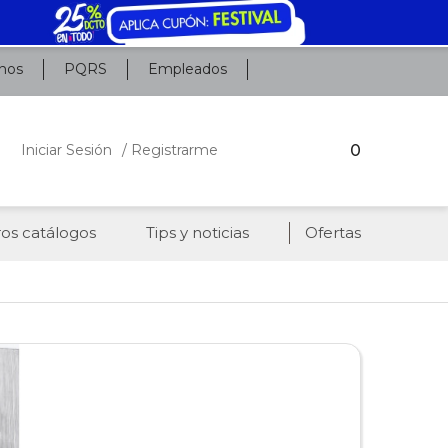
nos
PQRS
Empleados
0
Iniciar Sesión
/ Registrarme
os catálogos
Tips y noticias
Ofertas