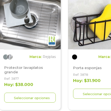
Marca:
Rejiplas
Marca
Protector lavaplatos
Porta esponjas
grande
Ref: 3878
Ref: 3877
Hoy: $31.900
Hoy: $38.000
Seleccionar opc
Seleccionar opciones