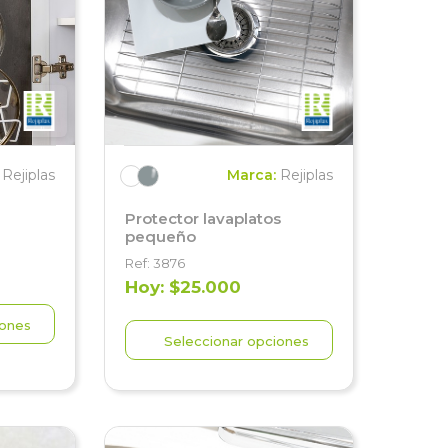
:
Rejiplas
Marca:
Rejiplas
Protector lavaplatos
pequeño
Ref: 3876
Hoy: $25.000
iones
Seleccionar opciones