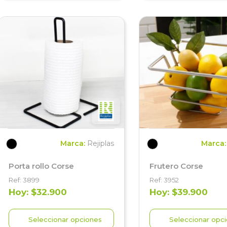
Marca:
Rejiplas
Marca
Porta rollo Corse
Frutero Corse
Ref: 3899
Ref: 3952
Hoy: $32.900
Hoy: $39.900
Seleccionar opciones
Seleccionar opc