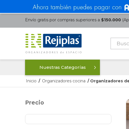
Envío gratis por compras superiores a
$150.000
(Apl
Búsque
de
product
Nuestras Categorías
Inicio
/
Organizadores cocina
/ Organizadores de
Precio