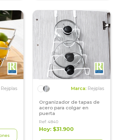
:
Rejiplas
Marca:
Rejiplas
Organizador de tapas de
acero para colgar en
puerta
Ref: 4840
Hoy: $31.900
iones