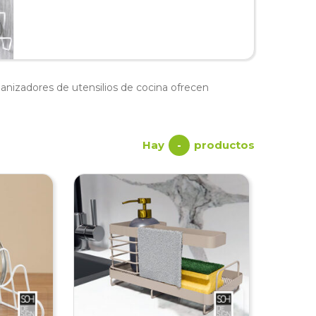
anizadores de utensilios de cocina ofrecen
Hay
productos
-