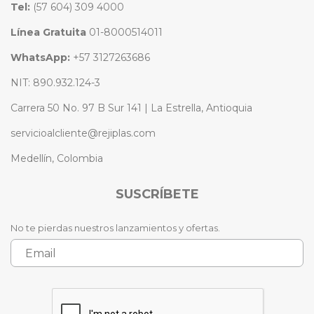
Tel:
(57 604) 309 4000
Línea Gratuita
01-8000514011
WhatsApp:
+57 3127263686
NIT: 890.932.124-3
Carrera 50 No. 97 B Sur 141 | La Estrella, Antioquia
servicioalcliente@rejiplas.com
Medellín, Colombia
SUSCRÍBETE
No te pierdas nuestros lanzamientos y ofertas.