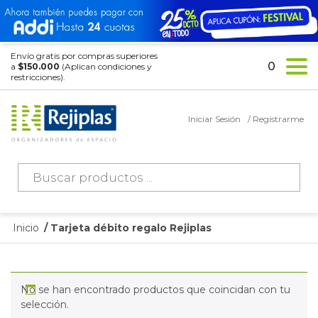
Envío gratis por compras superiores
0
a
$150.000
(Aplican condiciones y
restricciones).
Iniciar Sesión
/ Registrarme
Búsqueda
de
productos
Inicio
/ Tarjeta débito regalo Rejiplas
No se han encontrado productos que coincidan con tu
selección.